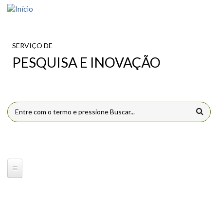
Pular para o conteúdo principal
SERVIÇO DE
PESQUISA E INOVAÇÃO
FORMULÁRIO DE BUSCA