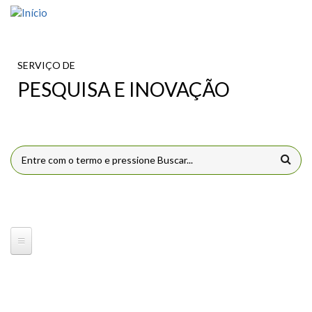
Pular para o conteúdo principal
SERVIÇO DE
PESQUISA E INOVAÇÃO
FORMULÁRIO DE BUSCA