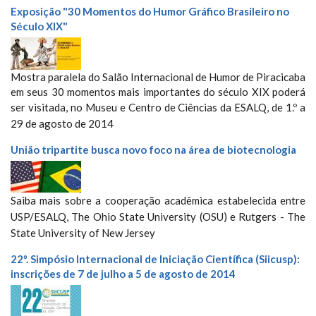
Exposição "30 Momentos do Humor Gráfico Brasileiro no
Século XIX"
Mostra paralela do Salão Internacional de Humor de Piracicaba
em seus 30 momentos mais importantes do século XIX poderá
ser visitada, no Museu e Centro de Ciências da ESALQ, d
e 1.º a
29 de agosto de 2014
União tripartite busca novo foco na área de biotecnologia
Saiba mais sobre a cooperação acadêmica estabelecida entre
USP/ESALQ, The
Ohio State University (OSU) e Rutgers - The
State University of New Jersey
22º. Simpósio Internacional de Iniciação Científica (Siicusp):
inscrições de 7 de julho a 5 de agosto de 2014