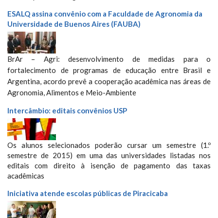
ESALQ assina convênio com a Faculdade de Agronomia da
Universidade de Buenos Aires (FAUBA)
BrAr – Agri: desenvolvimento de medidas para o
fortalecimento de programas de educação entre Brasil e
Argentina, acordo prevê a cooperação acadêmica nas áreas de
Agronomia, Alimentos e Meio-Ambiente
Intercâmbio: editais convênios USP
Os alunos selecionados poderão cursar um semestre (1.º
semestre de 2015) em uma das universidades listadas nos
editais com direito à isenção de pagamento das taxas
acadêmicas
Iniciativa atende escolas públicas de Piracicaba