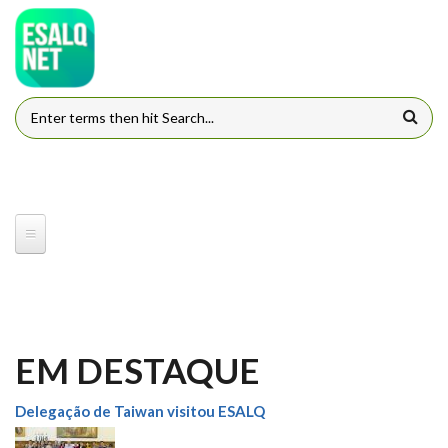
Pular para o conteúdo principal
FORMULÁRIO DE BUSCA
EM DESTAQUE
Delegação de Taiwan visitou ESALQ