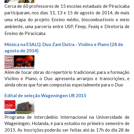
Cerca de 60 professores de 15 escolas estaduais de Piracicaba
participaram
, nos dias 11, 13 e 15 de agosto de 2014,
de mais
uma etapa do projeto Ensino médio, biocombustíveis e meio
ambiente,
uma parceria entre USP, Finep, Fealq e Diretoria de
Ensino de Piracicaba
Música na ESALQ: Duo Zani Dutra - Violino e Piano (28 de
agosto de 2014)
Além de tocar obras do repertório tradicional, para a formação
Violino e Piano, o Duo apresenta arranjos e transcrições, e
ainda obras que foram compostas especialmente para o Duo
Edital de seleção Wageningen UR 2015
Programa de Intercâmbio Internacional na Universidade de
Wageningen, Holanda, é para estudos no primeiro semestre de
2015.
As inscrições poderão ser feitas até às 17h do dia 28 de