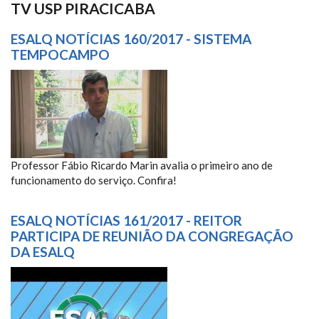
TV USP PIRACICABA
ESALQ NOTÍCIAS 160/2017 - SISTEMA
TEMPOCAMPO
ESALQ NOTÍCIAS 160/2017 -
SISTEMA TEMPOCAMPO
Professor Fábio Ricardo Marin avalia o primeiro ano de
funcionamento do serviço. Confira!
ESALQ NOTÍCIAS 161/2017 - REITOR
PARTICIPA DE REUNIÃO DA CONGREGAÇÃO
DA ESALQ
ESALQ NOTÍCIAS 161/2017 -
REITOR PARTICIPA DE REUNIÃO