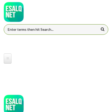
Pular para o conteúdo principal
FORMULÁRIO DE BUSCA
ESQLNET