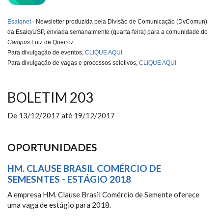
Esalqnet
- Newsletter produzida pela Divisão de Comunicação (DvComun)
da Esalq/USP, enviada semanalmente (
quarta-feira
) para a comunidade do
Campus
Luiz de Queiroz.
Para divulgação de eventos,
CLIQUE AQUI
Para divulgação de vagas e processos seletivos,
CLIQUE AQUI
BOLETIM 203
De
13/12/2017
até
19/12/2017
OPORTUNIDADES
HM. CLAUSE BRASIL COMÉRCIO DE
SEMESNTES - ESTÁGIO 2018
A empresa HM. Clause Brasil Comércio de Semente oferece
uma vaga de estágio para 2018.