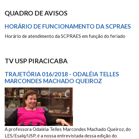
QUADRO DE AVISOS
HORÁRIO DE FUNCIONAMENTO DA SCPRAES
Horário de atendimento da SCPRAES em função do feriado
TV USP PIRACICABA
TRAJETÓRIA 016/2018 - ODALÉIA TELLES
MARCONDES MACHADO QUEIROZ
TRAJETÓRIA 016/2018 - ODALÉIA
TELLES MARCONDES MACHADO
QUEIROZ
A professora Odaléia Telles Marcondes Machado Queiroz, do
LES/Esalq/USP, é a nossa entrevistada dessa edição do