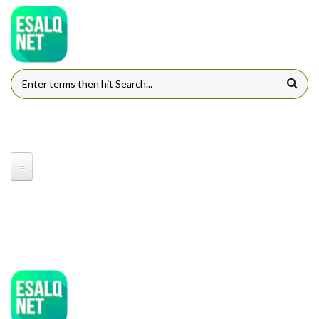
Pular para o conteúdo principal
FORMULÁRIO DE BUSCA
ESQLNET