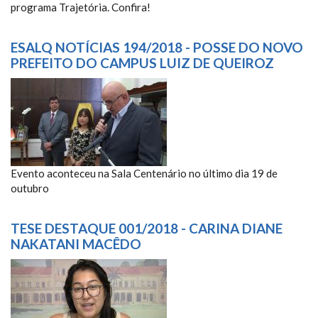
programa Trajetória. Confira!
ESALQ NOTÍCIAS 194/2018 - POSSE DO NOVO
PREFEITO DO CAMPUS LUIZ DE QUEIROZ
ESALQ NOTÍCIAS 194/2018 -
POSSE DO NOVO PREFEITO DO
CAMPUS LUIZ DE QUEIROZ
Evento aconteceu na Sala Centenário no último dia 19 de
outubro
TESE DESTAQUE 001/2018 - CARINA DIANE
NAKATANI MACÊDO
TD CARINA DIANE NAKATANI
MACÊDO