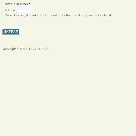
Math question
*
2 + 3 =
Solve this simple math problem and enter the result. E.g. for 1+3, enter 4.
Copyright © 2014, ESALQ-USP