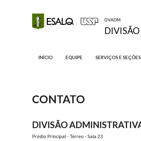
Pular para o conteúdo principal
DVADM
DIVISÃO
INÍCIO
EQUIPE
SERVIÇOS E SEÇÕE
CONTATO
DIVISÃO ADMINISTRATIV
Prédio Principal - Térreo - Sala 23