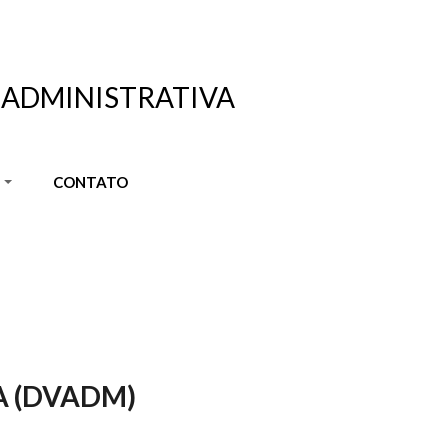
 ADMINISTRATIVA
S
CONTATO
A (DVADM)