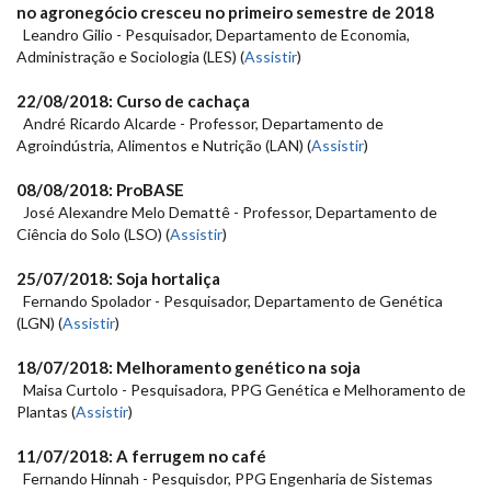
no agronegócio cresceu no primeiro semestre de 2018
Leandro Gilio - Pesquisador, Departamento de Economia,
Administração e Sociologia (LES) (
Assistir
)
22/08/2018
: Curso de cachaça
André Ricardo Alcarde - Professor, Departamento de
Agroindústria, Alimentos e Nutrição (LAN) (
Assistir
)
08/08/2018
: ProBASE
José Alexandre Melo Demattê - Professor, Departamento de
Ciência do Solo (LSO) (
Assistir
)
25/07/2018
: Soja hortaliça
Fernando Spolador - Pesquisador, Departamento de Genética
(LGN) (
Assistir
)
18/07/2018
: Melhoramento genético na soja
Maisa Curtolo - Pesquisadora, PPG Genética e Melhoramento de
Plantas (
Assistir
)
11/07/2018
: A ferrugem no café
Fernando Hinnah - Pesquisdor, PPG Engenharia de Sistemas