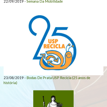
22/09/2019
-
Semana Da Mobilidade
23/08/2019
-
Bodas De Prata USP Recicla (25 anos de
história)