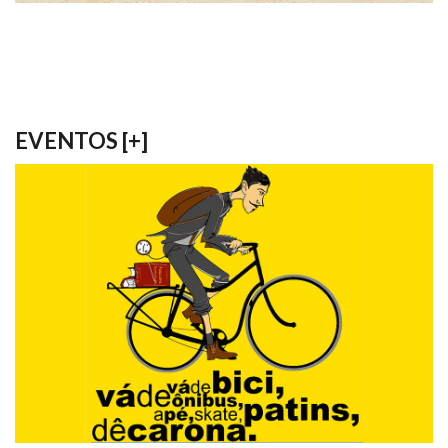
EVENTOS [
+
]