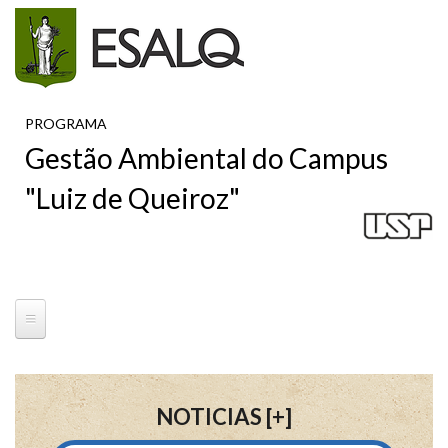
Pular para o conteúdo principal
PROGRAMA
Gestão Ambiental do Campus
"Luiz de Queiroz"
NOTICIAS [
+
]