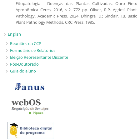
Fitopatologia - Doenças das Plantas Cultivadas. Ouro Fino:
Agronômica Ceres, 2016, v.2. 772 pp. Oliver, R.P. Agrios’ Plant
Pathology. Academic Press. 2024. Dhingra, D.; Sinclair, J.B. Basic
Plant Pathology Methods. CRC Press. 1985.
English
Reuniões da CCP
Formulários e Relatórios
Eleição Representante Discente
Pós-Doutorado
Guia do aluno