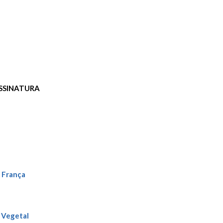
SSINATURA
 França
a Vegetal