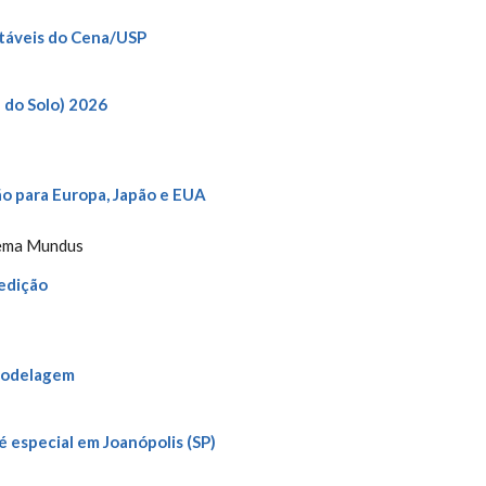
Estáveis do Cena/USP
 do Solo) 2026
ão para Europa, Japão e EUA
tema Mundus
edição
modelagem
 especial em Joanópolis (SP)