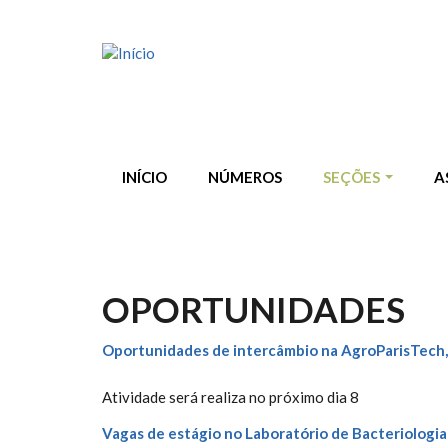
Pular para o conteúdo principal
INÍCIO
NÚMEROS
SEÇÕES
A
OPORTUNIDADES
Oportunidades de intercâmbio na AgroParisTech,
Atividade será realiza no próximo dia 8
Vagas de estágio no Laboratório de Bacteriologi