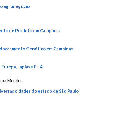
 do agronegócio
ento de Produto em Campinas
Melhoramento Genético em Campinas
a Europa, Japão e EUA
tema Mundus
iversas cidades do estado de São Paulo