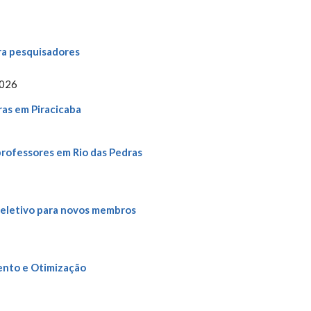
ra pesquisadores
2026
as em Piracicaba
professores em Rio das Pedras
seletivo para novos membros
ento e Otimização