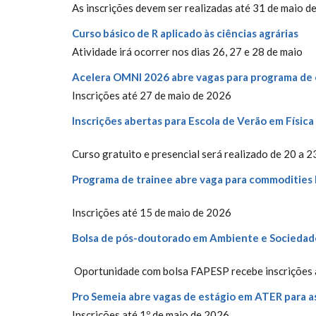
As inscrições devem ser realizadas até 31 de maio d
Curso básico de R aplicado às ciências agrárias
Atividade irá ocorrer nos dias 26, 27 e 28 de maio
Acelera OMNI 2026 abre vagas para programa de 
Inscrições até 27 de maio de 2026
Inscrições abertas para Escola de Verão em Físic
Curso gratuito e presencial será realizado de 20 a 2
Programa de trainee abre vaga para commodities 
Inscrições até 15 de maio de 2026
Bolsa de pós-doutorado em Ambiente e Sociedade
Oportunidade com bolsa FAPESP recebe inscrições 
Pro Semeia abre vagas de estágio em ATER para 
Inscrições até 1º de maio de 2026