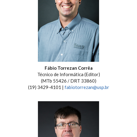
Fábio Torrezan Corrêa
Técnico de Informática (Editor)
(MTb 55426 / DRT 33860)
(19) 3429-4101 |
fabiotorrezan@usp.br