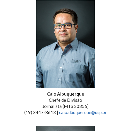
Caio Albuquerque
Chefe de Divisão
Jornalista (MTb 30356)
(19) 3447-8613 |
caioalbuquerque@usp.br