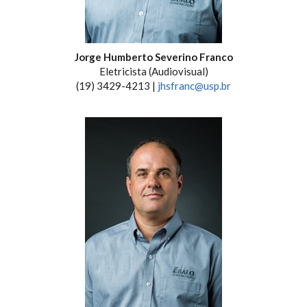
Jorge Humberto Severino Franco
Eletricista (Audiovisual)
(19) 3429-4213 |
jhsfranc@usp.br