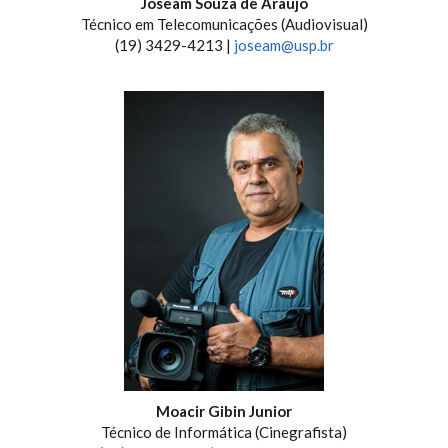
Joseam Souza de Araújo
Técnico em Telecomunicações (Audiovisual)
(19) 3429-4213 |
joseam@usp.br
Moacir Gibin Junior
Técnico de Informática (Cinegrafista)