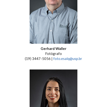
Gerhard Waller
Fotógrafo
(19) 3447-5056 |
foto.esalq@usp.br