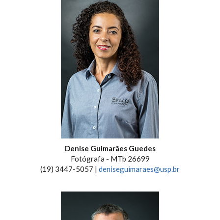
Denise Guimarães Guedes
Fotógrafa - MTb 26699
(19) 3447-5057 |
deniseguimaraes@usp.br