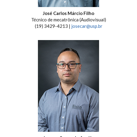
José Carlos Márcio Filho
Técnico de mecatrônica (Audiovisual)
(19) 3429-4213 |
josecar@usp.br