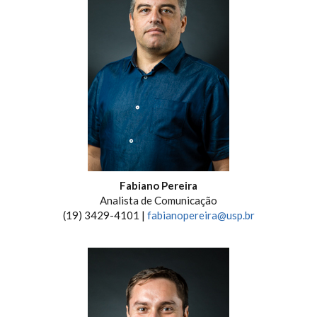
Fabiano Pereira
Analista de Comunicação
(19) 3429-4101 |
fabianopereira@usp.br