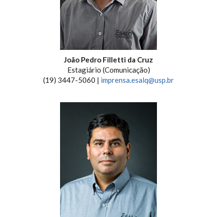
João Pedro Filletti da Cruz
Estagiário (Comunicação)
(19) 3447-5060 |
imprensa.esalq@usp.br