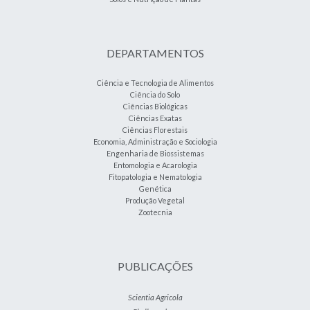
DEPARTAMENTOS
Ciência e Tecnologia de Alimentos
Ciência do Solo
Ciências Biológicas
Ciências Exatas
Ciências Florestais
Economia, Administração e Sociologia
Engenharia de Biossistemas
Entomologia e Acarologia
Fitopatologia e Nematologia
Genética
Produção Vegetal
Zootecnia
PUBLICAÇÕES
Scientia Agricola