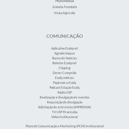
Phyllomedusa
Scientia Forestalis
Visão Agrícola
COMUNICAÇÃO
Aplicativo Esalqnet
Agrodestaque
Banco de Notícias
Boletim Esalqnet
Clipping
Dever Cumprido
Esalq notícias
Papo com a Esalq
Podcast Estação Esalq
Rádio USP
Realização e divulgação de eventos
Requisição de divulgação
Solicitação de entrevista (IMPRENSA)
TV USP Piracicaba
Vídeo Institucional
Plano de Comunicação e Marketing (PCM) Institucional