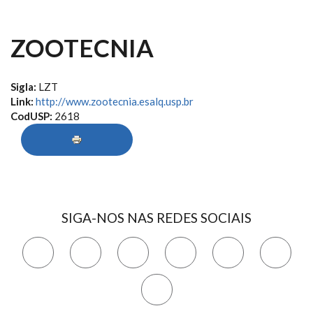
ZOOTECNIA
Sigla:
LZT
Link:
http://www.zootecnia.esalq.usp.br
CodUSP:
2618
SIGA-NOS NAS REDES SOCIAIS