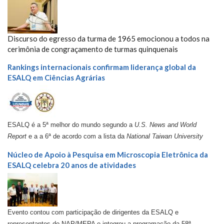
Discurso do egresso da turma de 1965 emocionou a todos na
cerimônia de congraçamento de turmas quinquenais
Rankings internacionais confirmam liderança global da
ESALQ em Ciências Agrárias
ESALQ é a 5ª melhor do mundo segundo a
U.S. News and World
Report
e a a 6ª de acordo com a lista da
National Taiwan University
Núcleo de Apoio à Pesquisa em Microscopia Eletrônica da
ESALQ celebra 20 anos de atividades
Evento contou com participação de dirigentes da ESALQ e
representantes do NAP/MEPA e integrou a programação da 58ª