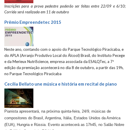
Inscrições para a prova pedestre poderão ser feitas entre 22/09 e 6/10;
Corrida será realizada em 11 de outubro
Prêmio Empreendetec 2015
Neste ano, contando com o apoio do Parque Tecnológico Piracicaba, e
do APLA (Arranjo Produtivo Local do Álcool) Brasil, do Instituto Pecege
e da Merieux NutriScience, empresa associada da ESALQTec, a 7ª
edição da premiação acontecerá no dia 8 de outubro, a partir das 19h,
no Parque Tecnológico Piracicaba
Cecília Bellato une música e história em recital de piano
Pianista apresentará, na próxima quinta-feira, 24/9, músicas de
compositores do Brasil, Argentina, Itália, Estados Unidos da América
(EUA), Hungria e Rússia. Evento acontecerá as 17h45, no Salão Nobre