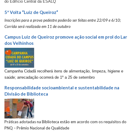
do Edifício Central da ESALQ
5ª Volta “Luiz de Queiroz”
Inscrições para a prova pedestre poderão ser feitas entre 22/09 e 6/10;
Corrida será realizada em 11 de outubro
Campus Luiz de Queiroz promove ação social em prol do Lar
dos Velhinhos
Campanha Cidadã recolherá itens de alimentação, limpeza, higiene e
saúde; arrecadação ocorrerá de 1º a 25 de setembro
Responsabilidade socioambiental e sustentabilidade na
Divisão de Biblioteca
Práticas adotadas na Biblioteca estão em acordo com os requisitos do
PNQ – Prêmio Nacional de Qualidade