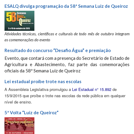
ESALQ divulga programação da 58ª Semana Luiz de Queiroz
Atividades técnicas, científicas e culturais de todo mês de outubro integram
as comemorações do evento
Resultado do concurso “Desafio Água” e premiação
Evento, que contará com a presença do Secretário de Estado de
Agricultura e Abastecimento, faz parte das comemorações
oficiais da 58ª Semana Luiz de Queiroz
Lei estadual proíbe trote nas escolas
A Assembleia Legislativa promulgou a
Lei Estadual n° 15.892
de
15/9/2015
que proíbe o trote nas escolas da rede pública em qualquer
nível de ensino.
5ª Volta “Luiz de Queiroz”