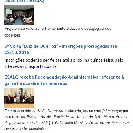
Docente na ESALQ
Projeto visa valorizar o treinamento didático e pedagógico dos
docentes
5ª Volta “Luiz de Queiroz” - inscrições prorrogadas até
08/10/2015
Inscrições poderão ser feitas até a próxima quinta feira, pelo
site
www.rpmsports.com.br
ESALQ recebe Recomendação Administrativa referente à
garantia dos direitos humanos
Em ato ocorrido no Salão Nobre da instituição, documento foi entregue por
membros da Promotoria de Piracicaba ao Reitor da USP, Marco Antonio
Zago, e ao diretor da ESALQ, Luiz Gustavo Nussio, além de outros docentes e
representantes acadêmicos