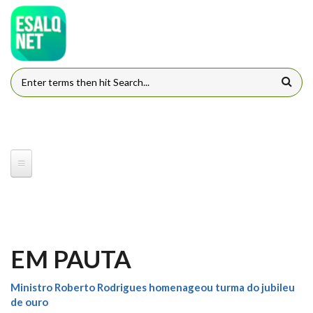
Pular para o conteúdo principal
FORMULÁRIO DE BUSCA
EM PAUTA
Ministro Roberto Rodrigues homenageou turma do jubileu
de ouro