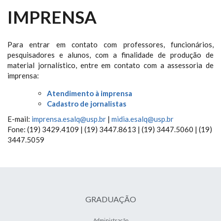
IMPRENSA
Para entrar em contato com professores, funcionários,
pesquisadores e alunos, com a finalidade de produção de
material jornalístico, entre em contato com a assessoria de
imprensa:
Atendimento à imprensa
Cadastro de jornalistas
E-mail:
imprensa.esalq@usp.br
|
midia.esalq@usp.br
Fone: (19) 3429.4109 | (19) 3447.8613 | (19) 3447.5060 | (19)
3447.5059
GRADUAÇÃO
Administração