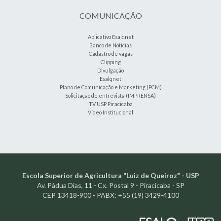
COMUNICAÇÃO
Aplicativo Esalqnet
Banco de Notícias
Cadastro de vagas
Clipping
Divulgação
Esalqnet
Plano de Comunicação e Marketing (PCM)
Solicitação de entrevista (IMPRENSA)
TV USP Piracicaba
Vídeo Institucional
Escola Superior de Agricultura "Luiz de Queiroz" - USP
Av. Pádua Dias, 11 - Cx. Postal 9 - Piracicaba - SP
CEP 13418-900 - PABX: +55 (19) 3429-4100