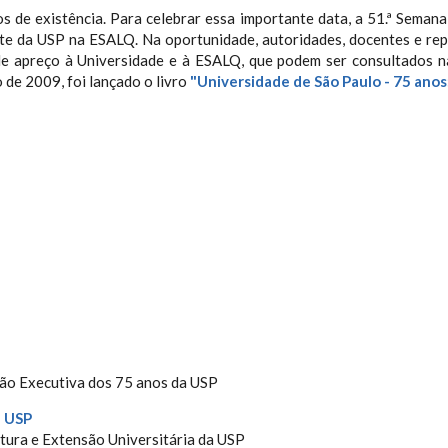
 de existência. Para celebrar essa importante data, a 51.ª Semana 
e da USP na ESALQ. Na oportunidade, autoridades, docentes e rep
 apreço à Universidade e à ESALQ, que podem ser consultados na 
 de 2009, foi lançado o livro
"Universidade de São Paulo - 75 ano
ão Executiva dos 75 anos da USP
a USP
ltura e Extensão Universitária da USP