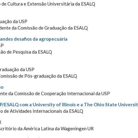
o de Cultura e Extensão Universitária da ESALQ
duação da USP
sidente da Comissão de Graduação da ESALQ
randes desafios da agropecuária
SP
ssão de Pesquisa da ESALQ
-graduação da USP
da Comissão de Pós-graduação da ESALQ
ão
dente da Comissão de Cooperação Internacional da USP
/ESALQ com a University of Illinois e a The Ohio State Universi
ão de Atividades Internacionais da ESALQ
R
Escritório da América Latina da Wageningen UR