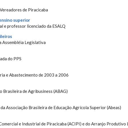
 Vereadores de Piracicaba
ensino superior
l e professor licenciado da ESALQ
leiros
na Assembléia Legislativa
cada do PPS
ária e Abastecimento de 2003 a 2006
ão Brasileira de Agribusiness (ABAG)
 da Associação Brasileira de Educação Agrícola Superior (Abeas)
omercial e Industrial de Piracicaba (ACIPI) e do Arranjo Produtivo 