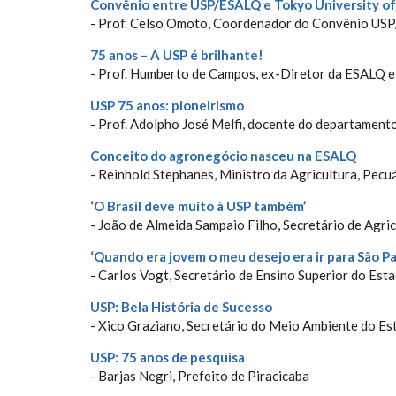
Convênio entre USP/ESALQ e Tokyo University of
- Prof. Celso Omoto, Coordenador do Convênio US
75 anos – A USP é brilhante!
- Prof. Humberto de Campos, ex-Diretor da ESALQ e 
USP 75 anos: pioneirismo
- Prof. Adolpho José Melfi, docente do departamen
Conceito do agronegócio nasceu na ESALQ
- Reinhold Stephanes, Ministro da Agricultura, Pecu
‘O Brasil deve muito à USP também’
- João de Almeida Sampaio Filho, Secretário de Agr
‘Quando era jovem o meu desejo era ir para São Pa
- Carlos Vogt, Secretário de Ensino Superior do Est
USP: Bela História de Sucesso
- Xico Graziano, Secretário do Meio Ambiente do Es
USP: 75 anos de pesquisa
- Barjas Negri, Prefeito de Piracicaba