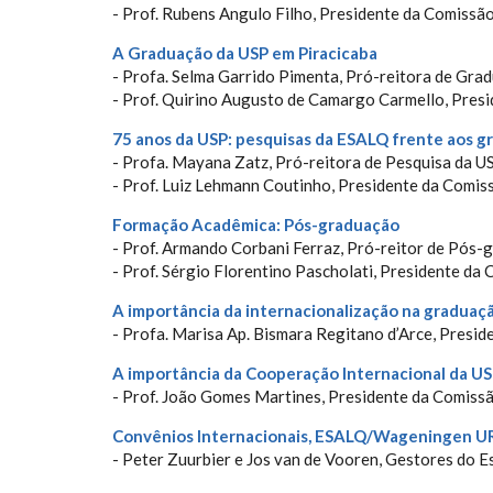
- Prof. Rubens Angulo Filho, Presidente da Comissã
A Graduação da USP em Piracicaba
- Profa. Selma Garrido Pimenta, Pró-reitora de Gra
- Prof. Quirino Augusto de Camargo Carmello, Pre
75 anos da USP: pesquisas da ESALQ frente aos g
- Profa. Mayana Zatz, Pró-reitora de Pesquisa da U
- Prof. Luiz Lehmann Coutinho, Presidente da Comi
Formação Acadêmica: Pós-graduação
- Prof. Armando Corbani Ferraz, Pró-reitor de Pós
- Prof. Sérgio Florentino Pascholati, Presidente 
A importância da internacionalização na graduaç
- Profa. Marisa Ap. Bismara Regitano d’Arce, Presi
A importância da Cooperação Internacional da USP
- Prof. João Gomes Martines, Presidente da Comiss
Convênios Internacionais, ESALQ/Wageningen U
- Peter Zuurbier e Jos van de Vooren, Gestores do 