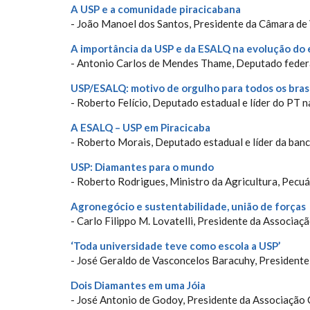
A USP e a comunidade piracicabana
- João Manoel dos Santos, Presidente da Câmara de
A importância da USP e da ESALQ na evolução do 
- Antonio Carlos de Mendes Thame, Deputado federa
USP/ESALQ: motivo de orgulho para todos os brasi
- Roberto Felício, Deputado estadual e líder do PT 
A ESALQ – USP em Piracicaba
- Roberto Morais, Deputado estadual e líder da ban
USP: Diamantes para o mundo
- Roberto Rodrigues, Ministro da Agricultura, Pecu
Agronegócio e sustentabilidade, união de forças
- Carlo Filippo M. Lovatelli, Presidente da Associaç
‘Toda universidade teve como escola a USP’
- José Geraldo de Vasconcelos Baracuhy, Presidente
Dois Diamantes em uma Jóia
- José Antonio de Godoy, Presidente da Associação C