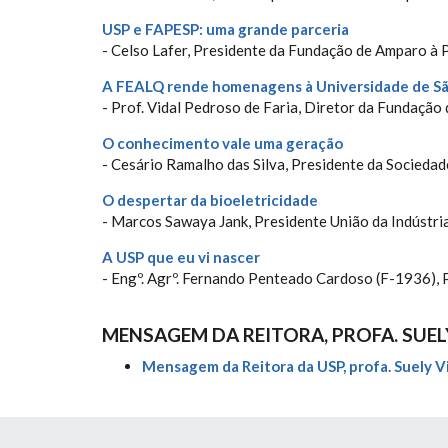
USP e FAPESP: uma grande parceria
- Celso Lafer, Presidente da Fundação de Amparo à
A FEALQ rende homenagens à Universidade de Sã
- Prof. Vidal Pedroso de Faria, Diretor da Fundação
O conhecimento vale uma geração
- Cesário Ramalho das Silva, Presidente da Sociedade
O despertar da bioeletricidade
- Marcos Sawaya Jank, Presidente União da Indústr
A USP que eu vi nascer
- Engº. Agrº. Fernando Penteado Cardoso (F-1936),
MENSAGEM DA REITORA, PROFA. SUEL
Mensagem da Reitora da USP, profa. Suely Vi