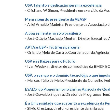
USP: talento e dedicação geram a excelência
- Cristiano W. Simon, Presidente em exercício da 
Mensagem do presidente da AEASP
- Arlei Arnaldo Madeira, Presidente da Associação
A boa semente no solo brasileiro
- José Otávio Machado Menten, Diretor Executivo 
APTA e USP – frutífera parceria
- Orlando Melo de Castro, Coordenador da Agência
USP e as Raízes para o Futuro
- Ivan Wedekin, diretor de commodities da BM&F BO
USP: o avanço e o domínio tecnológico que impul
- Marcos Túlio de Melo, Presidente do Conselho Fe
ESALQ: do Pioneirismo no Ensino Agrícola de Qual
- José Oswaldo Siqueira, Diretor de Programas Temá
É a Universidade que sustenta a excelência da Pe
- Silvio Crestana, diretor-presidente da Embrapa