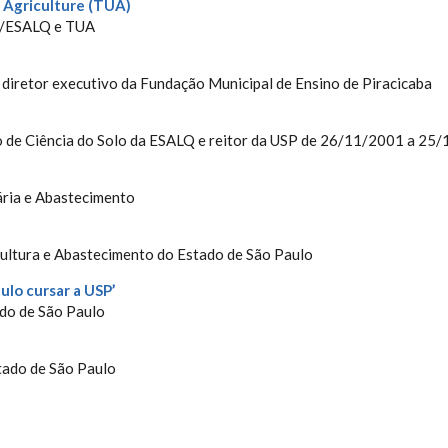
 Agriculture (TUA)
P/ESALQ e TUA
diretor executivo da Fundação Municipal de Ensino de Piracicaba
to de Ciência do Solo da ESALQ e reitor da USP de 26/11/2001 a 25
ária e Abastecimento
icultura e Abastecimento do Estado de São Paulo
ulo cursar a USP’
ado de São Paulo
tado de São Paulo