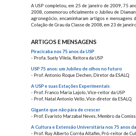
A USP completou, em 25 de janeiro de 2009, 75 anos
2008, comemorou oficialmente o Jubileu de Diamant
agronegócio, encaminharam artigos e mensagens de
Colação de Grau da Classe de 2008, em 23 de janeiro
ARTIGOS E MENSAGENS
Piracicaba nos 75 anos da USP
- Profa. Suely Vilela, Reitora da USP
USP 75 anos: um Jubileu de olhos no futuro
- Prof. Antonio Roque Dechen, Diretor da ESALQ
A USP e suas Estações Experimentais
- Prof. Franco Maria Lajolo, Vice-reitor da USP
- Prof. Natal Antonio Vello, Vice-diretor da ESALQ
Gigante que não pára de crescer
- Prof. Evaristo Marzabal Neves, Membro da Comiss
A Cultura e Extensão Universitária nos 75 anos d
- Prof. Ruy Alberto Corrêa Altafim, Pró-reitor de Cu