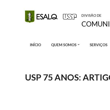
Pular para o conteúdo principal
DIVISÃO DE
COMUNI
INÍCIO
QUEM SOMOS
SERVIÇOS
USP 75 ANOS: ARTI