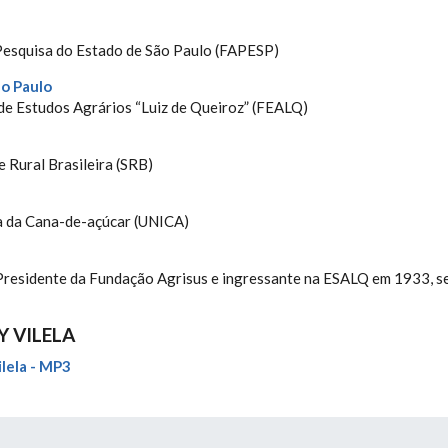
 Pesquisa do Estado de São Paulo (FAPESP)
o Paulo
 de Estudos Agrários “Luiz de Queiroz” (FEALQ)
 Rural Brasileira (SRB)
ia da Cana-de-açúcar (UNICA)
 Presidente da Fundação Agrisus e ingressante na ESALQ em 1933, s
Y VILELA
lela - MP3