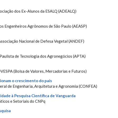
Associação dos Ex-Alunos da ESALQ (ADEALQ)
 dos Engenheiros Agrônomos de São Paulo (AEASP)
Associação Nacional de Defesa Vegetal (ANDEF)
 Paulista de Tecnologia dos Agronegócios (APTA)
VESPA (Bolsa de Valores, Mercadorias e Futuros)
sionam o crescimento do país
deral de Engenharia, Arquitetura e Agronomia (CONFEA)
idade à Pesquisa Científica de Vanguarda
ticos e Setoriais do CNPq
squisa