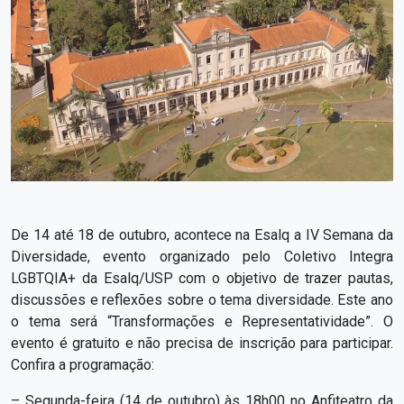
De 14 até 18 de outubro, acontece na Esalq a IV Semana da
Diversidade, evento organizado pelo Coletivo Integra
LGBTQIA+ da Esalq/USP com o objetivo de trazer pautas,
discussões e reflexões sobre o tema diversidade. Este ano
o tema será “Transformações e Representatividade”. O
evento é gratuito e não precisa de inscrição para participar.
Confira a programação:
– Segunda-feira (14 de outubro) às 18h00 no Anfiteatro da