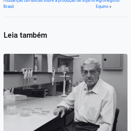
mudanças climáticas sobre a produção de soja no
Agronegócio
Brasil
Equino
»
Leia também