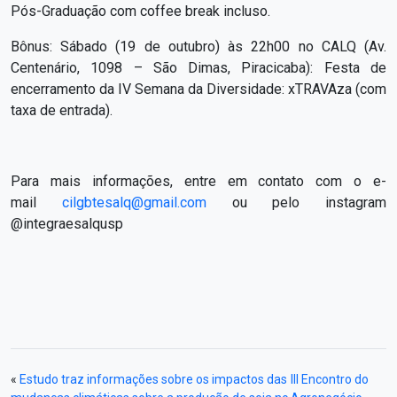
Pós-Graduação com coffee break incluso.
Bônus: Sábado (19 de outubro) às 22h00 no CALQ (Av.
Centenário, 1098 – São Dimas, Piracicaba): Festa de
encerramento da IV Semana da Diversidade: xTRAVAza (com
taxa de entrada).
Para mais informações, entre em contato com o e-
mail
cilgbtesalq@gmail.com
ou pelo instagram
@integraesalqusp
«
Estudo traz informações sobre os impactos das
III Encontro do