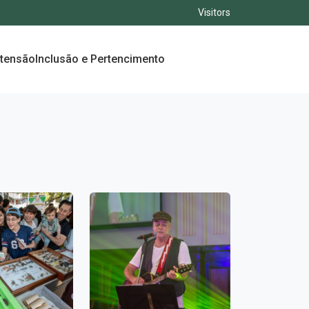
Visitors
xtensão
Inclusão e Pertencimento