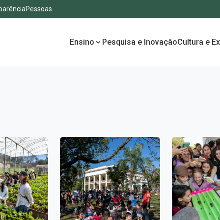
parência
Pessoas
Ensino
Pesquisa e Inovação
Cultura e E