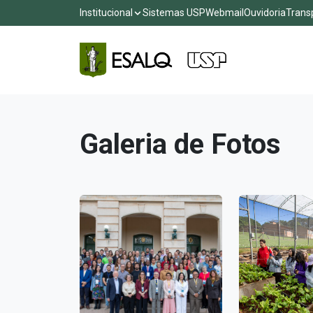
Institucional
Sistemas USP
Webmail
Ouvidoria
Trans
Galeria de Fotos