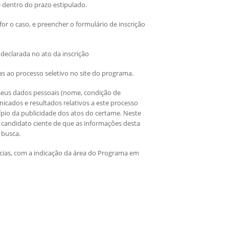
e dentro do prazo estipulado.
or o caso, e preencher o formulário de inscrição
declarada no ato da inscrição
s ao processo seletivo no site do programa.
e seus dados pessoais (nome, condição de
unicados e resultados relativos a este processo
ípio da publicidade dos atos do certame. Neste
o candidato ciente de que as informações desta
 busca.
ncias, com a indicação da área do Programa em