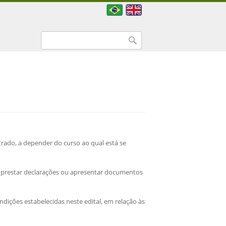
Formulário de busca
Buscar
rado, a depender do curso ao qual está se
e prestar declarações ou apresentar documentos
ndições estabelecidas neste edital, em relação às