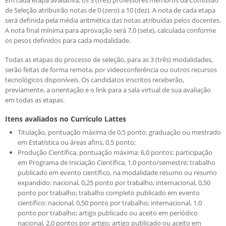
de Seleção atribuirão notas de 0 (zero) a 10 (dez). A nota de cada etapa
será definida pela média aritmética das notas atribuídas pelos docentes.
A nota final mínima para aprovação será 7,0 (sete), calculada conforme
os pesos definidos para cada modalidade.
Todas as etapas do processo de seleção, para as 3 (três) modalidades,
serão feitas de forma remota, por videoconferência ou outros recursos
tecnológicos disponíveis. Os candidatos inscritos receberão,
previamente, a orientação e o link para a sala virtual de sua avaliação
em todas as etapas.
Itens avaliados no Currículo Lattes
Titulação, pontuação máxima de 0,5 ponto: graduação ou mestrado
em Estatística ou áreas afins, 0,5 ponto;
Produção Científica, pontuação máxima: 6,0 pontos: participação
em Programa de Iniciação Científica, 1,0 ponto/semestre; trabalho
publicado em evento científico, na modalidade resumo ou resumo
expandido: nacional, 0,25 ponto por trabalho; internacional, 0,50
ponto por trabalho; trabalho completo publicado em evento
científico: nacional, 0,50 ponto por trabalho; internacional, 1,0
ponto por trabalho; artigo publicado ou aceito em periódico
nacional, 2,0 pontos por artigo; artigo publicado ou aceito em