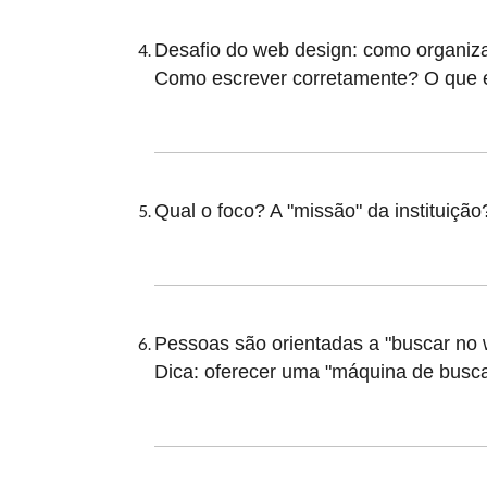
Desafio do web design: como organiz
Como escrever corretamente? O que e
Qual o foco? A "missão" da instituiçã
Pessoas são orientadas a "buscar no 
Dica: oferecer uma "máquina de busca",