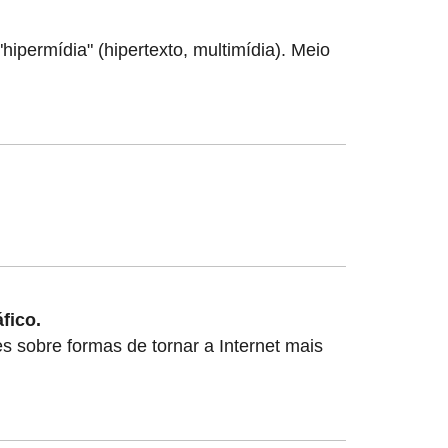
ipermídia" (hipertexto, multimídia). Meio
fico.
es sobre formas de tornar a Internet mais