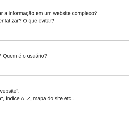
ar a informação em um website complexo?
nfatizar? O que evitar?
o? Quem é o usuário?
website".
 índice A..Z, mapa do site etc..