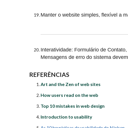
Manter o website simples, flexível a 
Interatividade: Formulário de Contato
Mensagens de erro do sistema devem 
REFERÊNCIAS
Art and the Zen of web sites
How users read on the web
Top 10 mistakes in web design
Introduction to usability
As 10 heurísticas de usabilidade do Nielsen