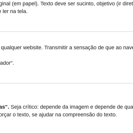
nal (em papel). Texto deve ser sucinto, objetivo (ir dir
ler na tela.
ualquer website. Transmitir a sensação de que ao nave
ador".
as".
Seja crítico: depende da imagem e depende de quai
rçar o texto, se ajudar na compreensão do texto.