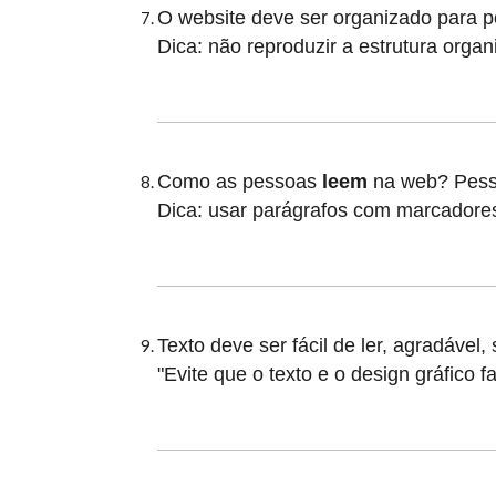
O website deve ser organizado para pe
Dica: não reproduzir a estrutura organ
Como as pessoas
leem
na web? Pes
Dica: usar parágrafos com marcadores, 
Texto deve ser fácil de ler, agradável,
"Evite que o texto e o design gráfico f