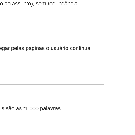
eto ao assunto), sem redundância.
gar pelas páginas o usuário continua
s são as "1.000 palavras"