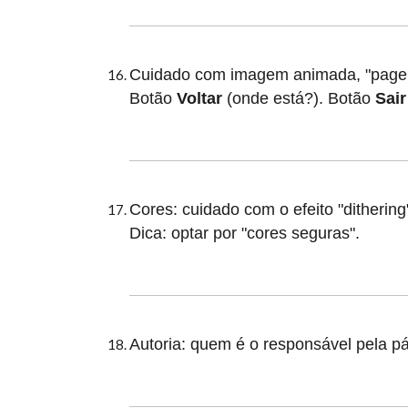
Cuidado com imagem animada, "page no
Botão
Voltar
(onde está?). Botão
Sair
Cores: cuidado com o efeito "dithering
Dica: optar por "cores seguras".
Autoria: quem é o responsável pela pág