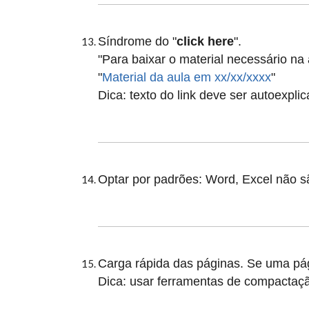
Síndrome do "
click here
".
"Para baixar o material necessário na 
"
Material da aula em xx/xx/xxxx
"
Dica: texto do link deve ser autoexplic
Optar por padrões: Word, Excel não s
Carga rápida das páginas. S
e uma pág
Dica: usar ferramentas de compactação