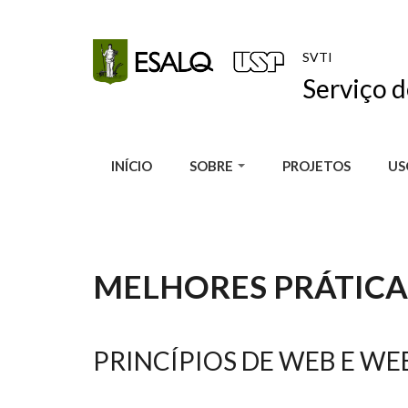
Pular para o conteúdo principal
SVTI
Serviço 
INÍCIO
SOBRE
PROJETOS
US
MELHORES PRÁTICA
PRINCÍPIOS DE WEB E WE