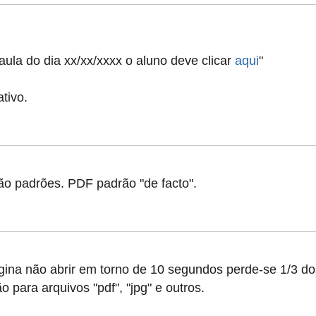
aula do dia xx/xx/xxxx o aluno deve clicar
aqui
"
ativo.
ão padrões. PDF padrão "de facto".
ina não abrir em torno de 10 segundos perde-se 1/3 dos
 para arquivos "pdf", "jpg" e outros.