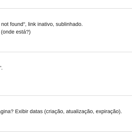
t found", link inativo, sublinhado.
(onde está?)
".
ina? Exibir datas (criação, atualização, expiração).