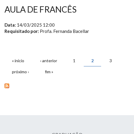
AULA DE FRANCÊS
Data:
14/03/2025 12:00
Requisitado por:
Profa. Fernanda Bacellar
« início
‹ anterior
1
2
3
PÁGINAS
próximo ›
fim »