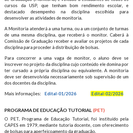
cursos da USP, que tenham bom rendimento escolar, e
destacado desempenho na disciplina escolhida para
desenvolver as atividades de monitoria.
A Monitoria atenderá a uma turma, ou a um conjunto de turmas
de uma mesma disciplina, que receberá o monitor. Caberá à
Comissão de Graduação receber e avaliar os projetos de cada
disciplina para proceder à distribuição de bolsas.
Para concorrer a uma vaga de monitor, o aluno deve se
inscrever no projeto da disciplina cujo conteúdo ele domina por
ter cursado a própria disciplina ou equivalente. A monitoria
deve ser desenvolvida necessariamente sob supervisão de um
dos docentes da disciplina.
Mais informações:
Edital-01/2026
Edital-02/2026
PROGRAMA DE EDUCAÇÃO TUTORIAL
(PET)
O PET, Programa de Educação Tutorial, foi instituído pela
CAPES em 1979, mediante tutoria docente, com oferecimento
de bolsas para aperfeiçoamento da graduação.