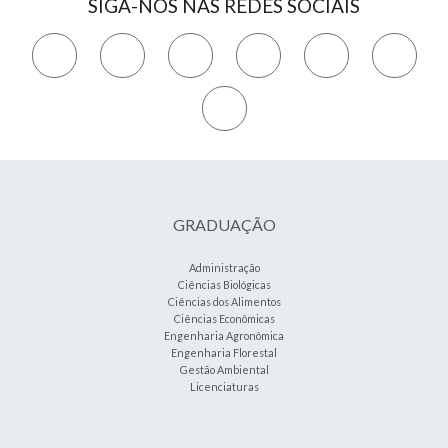
SIGA-NOS NAS REDES SOCIAIS
GRADUAÇÃO
Administração
Ciências Biológicas
Ciências dos Alimentos
Ciências Econômicas
Engenharia Agronômica
Engenharia Florestal
Gestão Ambiental
Licenciaturas