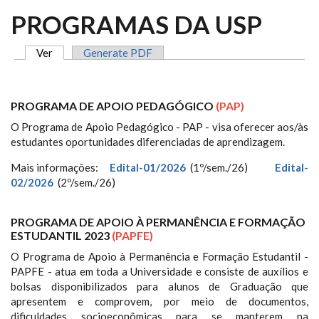
PROGRAMAS DA USP
Ver
(aba ativa)
Generate PDF
ABAS PRIMÁRIAS
PROGRAMA DE APOIO PEDAGÓGICO
(PAP)
O Programa de Apoio Pedagógico - PAP - visa oferecer aos/às
estudantes oportunidades diferenciadas de aprendizagem.
Mais informações:
Edital-01/2026
(1º/sem./26)
Edital-
02/2026
(2º/sem./26)
PROGRAMA DE APOIO À PERMANÊNCIA E FORMAÇÃO
ESTUDANTIL 2023
(PAPFE)
O Programa de Apoio à Permanência e Formação Estudantil -
PAPFE - atua em toda a Universidade e consiste de auxílios e
bolsas disponibilizados para alunos de Graduação que
apresentem e comprovem, por meio de documentos,
dificuldades socioeconômicas para se manterem na