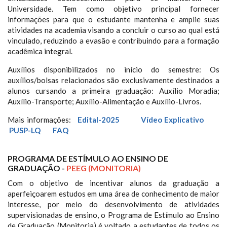
Universidade. Tem como objetivo principal fornecer
informações para que o estudante mantenha e amplie suas
atividades na academia visando a concluir o curso ao qual está
vinculado, reduzindo a evasão e contribuindo para a formação
acadêmica integral.
Auxílios disponibilizados no início do semestre: Os
auxílios/bolsas relacionados são exclusivamente destinados a
alunos cursando a primeira graduação: Auxílio Moradia;
Auxílio-Transporte; Auxílio-Alimentação e Auxílio-Livros.
Mais informações:
Edital-2025
Vídeo Explicativo
PUSP-LQ
FAQ
PROGRAMA DE ESTÍMULO AO ENSINO DE
GRADUAÇÃO -
PEEG (MONITORIA)
Com o objetivo de incentivar alunos da graduação a
aperfeiçoarem estudos em uma área de conhecimento de maior
interesse, por meio do desenvolvimento de atividades
supervisionadas de ensino, o Programa de Estímulo ao Ensino
de Graduação (Monitoria) é voltado a estudantes de todos os