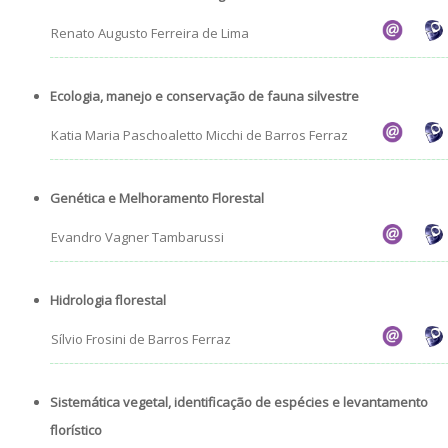
Candidatos estrangeiros
Renato Augusto Ferreira de Lima
Bolsas
Inscrições recebidas
Ecologia, manejo e conservação de fauna silvestre
Exames e arguições
Katia Maria Paschoaletto Micchi de Barros Ferraz
Resultado da seleção
Genética e Melhoramento Florestal
Evandro Vagner Tambarussi
Hidrologia florestal
Sílvio Frosini de Barros Ferraz
Sistemática vegetal, identificação de espécies e levantamento
florístico