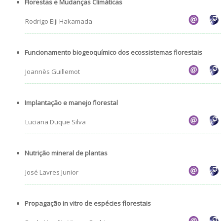
Florestas e Mudanças Climáticas
Rodrigo Eiji Hakamada
Funcionamento biogeoquímico dos ecossistemas florestais
Joannès Guillemot
Implantação e manejo florestal
Luciana Duque Silva
Nutrição mineral de plantas
José Lavres Junior
Propagação in vitro de espécies florestais