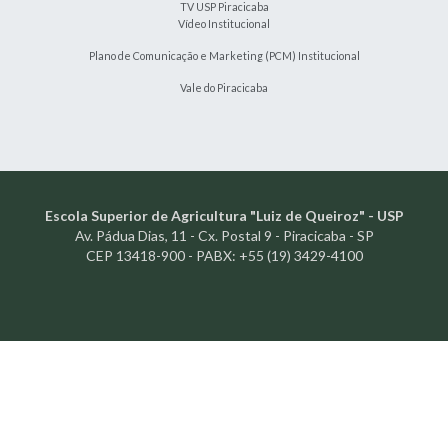
TV USP Piracicaba
Vídeo Institucional
Plano de Comunicação e Marketing (PCM) Institucional
Vale do Piracicaba
Escola Superior de Agricultura "Luiz de Queiroz" - USP
Av. Pádua Dias, 11 - Cx. Postal 9 - Piracicaba - SP
CEP 13418-900 - PABX: +55 (19) 3429-4100