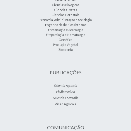
Ciências Biológicas
Ciências Exatas
Ciências Florestais
Economia, Administração e Sociologia
Engenharia de Biossistemas
Entomologia e Acarologia
Fitopatologia e Nematologia
Genética
Produção Vegetal
Zootecnia
PUBLICAÇÕES
Scientia Agricola
Phyllomedusa
Scientia Forestalis
Visão Agrícola
COMUNICAÇÃO