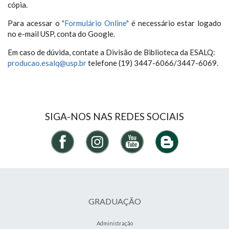
cópia.
Para acessar o
"Formulário Online"
é necessário estar logado
no e-mail USP, conta do Google.
Em caso de dúvida, contate a Divisão de Biblioteca da ESALQ:
producao.esalq@usp.br
telefone (19) 3447-6066/3447-6069.
SIGA-NOS NAS REDES SOCIAIS
GRADUAÇÃO
Administração