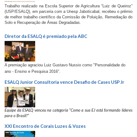
Trabalho realizado na Escola Superior de Agricultura “Luiz de Queiroz”
(USP/ESALQ), em parceria com a Unesp Jaboticabal, recebeu o prêmio
de melhor trabalho científico da Comissão de Poluição, Remediação do
Solo e Recuperação de Áreas Degradadas.
Diretor da ESALQ é premiado pela ABC
A premiação agraciou Luiz Gustavo Nussio como "Personalidade do
ano - Ensino e Pesquisa 2016".
ESALQ Junior Consultoria vence Desafio de Cases USP Jr
Equipe da ESALQ venceu na categoria “
Como a sua EJ está formando líderes
para o Brasil?”
XXI Encontro de Corais Luzes & Vozes