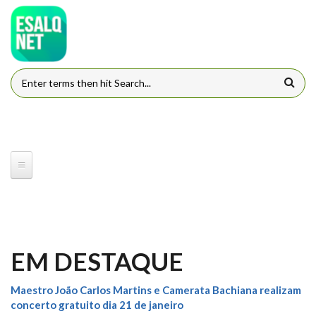
Pular para o conteúdo principal
FORMULÁRIO DE BUSCA
EM DESTAQUE
Maestro João Carlos Martins e Camerata Bachiana realizam
concerto gratuito dia 21 de janeiro