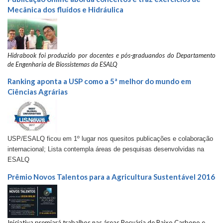
Mecânica dos fluídos e Hidráulica
Hidrabook foi produzido por docentes e pós-graduandos do Departamento
de Engenharia de Biossistemas da ESALQ
Ranking aponta a USP como a 5ª melhor do mundo em
Ciências Agrárias
USP/ESALQ ficou em 1º lugar nos quesitos publicações e colaboração
internacional; Lista contempla áreas de pesquisas desenvolvidas na
ESALQ
Prêmio Novos Talentos para a Agricultura Sustentável 2016
Iniciativa premiará trabalhos nas áreas Pecuária de Baixo Carbono e