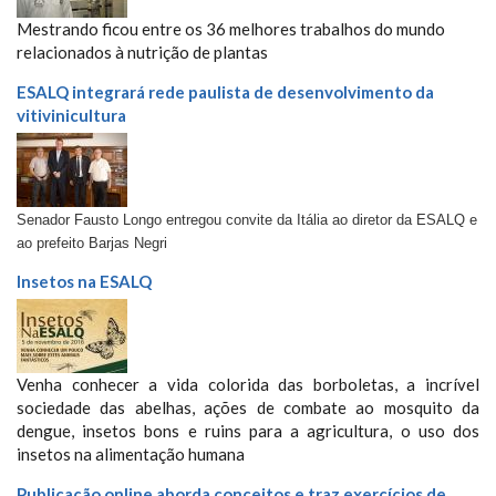
Mestrando ficou entre os 36 melhores trabalhos do mundo
relacionados à nutrição de plantas
ESALQ integrará rede paulista de desenvolvimento da
vitivinicultura
Senador Fausto Longo entregou convite da Itália ao diretor da ESALQ e
ao prefeito Barjas Negri
Insetos na ESALQ
Venha conhecer a vida colorida das borboletas, a incrível
sociedade das abelhas, ações de combate ao mosquito da
dengue, insetos bons e ruins para a agricultura, o uso dos
insetos na alimentação humana
Publicação online aborda conceitos e traz exercícios de