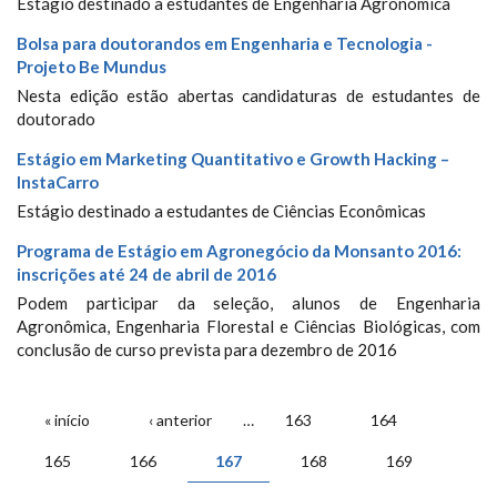
Estágio destinado a estudantes de Engenharia Agronômica
Bolsa para doutorandos em Engenharia e Tecnologia -
Projeto Be Mundus
Nesta edição estão abertas candidaturas de estudantes de
doutorado
Estágio em Marketing Quantitativo e Growth Hacking –
InstaCarro
Estágio destinado a estudantes de Ciências Econômicas
Programa de Estágio em Agronegócio da Monsanto 2016:
inscrições até 24 de abril de 2016
Podem participar da seleção, alunos de Engenharia
Agronômica, Engenharia Florestal e Ciências Biológicas, com
conclusão de curso prevista para dezembro de 2016
PÁGINAS
« início
‹ anterior
…
163
164
165
166
167
168
169