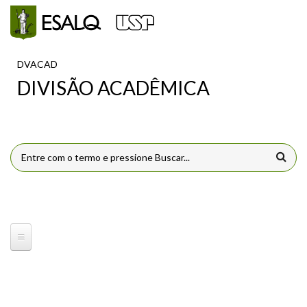
Pular para o conteúdo principal
DVACAD
DIVISÃO ACADÊMICA
FORMULÁRIO DE BUSCA