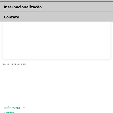
Internacionalização
Contato
Roteiro PAE de LBM
Infraestrutura
Equipe