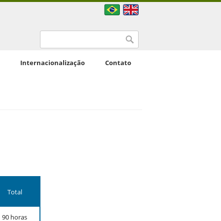
Formulário de busca
Buscar
Internacionalização
Contato
Total
90 horas