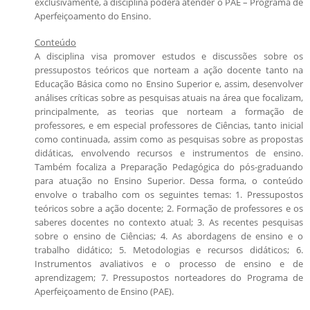
exclusivamente, a disciplina poderá atender o PAE – Programa de
Aperfeiçoamento do Ensino.
Conteúdo
A disciplina visa promover estudos e discussões sobre os
pressupostos teóricos que norteam a ação docente tanto na
Educação Básica como no Ensino Superior e, assim, desenvolver
análises críticas sobre as pesquisas atuais na área que focalizam,
principalmente, as teorias que norteam a formação de
professores, e em especial professores de Ciências, tanto inicial
como continuada, assim como as pesquisas sobre as propostas
didáticas, envolvendo recursos e instrumentos de ensino.
Também focaliza a Preparação Pedagógica do pós-graduando
para atuação no Ensino Superior. Dessa forma, o conteúdo
envolve o trabalho com os seguintes temas: 1. Pressupostos
teóricos sobre a ação docente; 2. Formação de professores e os
saberes docentes no contexto atual; 3. As recentes pesquisas
sobre o ensino de Ciências; 4. As abordagens de ensino e o
trabalho didático; 5. Metodologias e recursos didáticos; 6.
Instrumentos avaliativos e o processo de ensino e de
aprendizagem; 7. Pressupostos norteadores do Programa de
Aperfeiçoamento de Ensino (PAE).