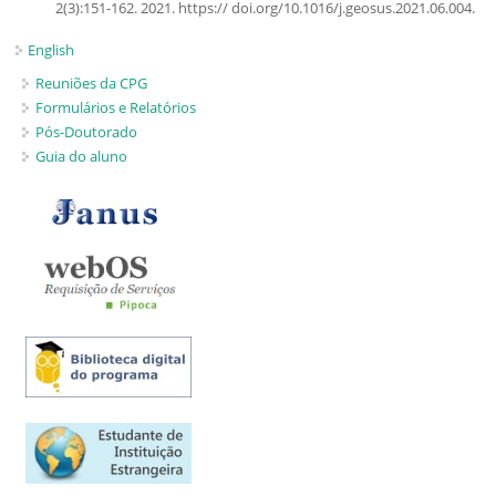
2(3):151-162. 2021. https:// doi.org/10.1016/j.geosus.2021.06.004.
English
Reuniões da CPG
Formulários e Relatórios
Pós-Doutorado
Guia do aluno