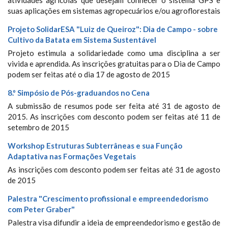
atividades agrícolas que desejam conhecer o sistema GPS e
suas aplicações em sistemas agropecuários e/ou agroflorestais
Projeto SolidarESA "Luiz de Queiroz": Dia de Campo - sobre
Cultivo da Batata em Sistema Sustentável
Projeto estimula a solidariedade como uma disciplina a ser
vivida e aprendida. As inscrições gratuitas para o Dia de Campo
podem ser feitas até o dia 17 de agosto de 2015
8.º Simpósio de Pós-graduandos no Cena
A submissão de resumos pode ser feita até 31 de agosto de
2015. As inscrições com desconto podem ser feitas até 11 de
setembro de 2015
Workshop Estruturas Subterrâneas e sua Função
Adaptativa nas Formações Vegetais
As inscrições com desconto podem ser feitas até 31 de agosto
de 2015
Palestra "Crescimento profissional e empreendedorismo
com Peter Graber"
Palestra visa difundir a ideia de empreendedorismo e gestão de