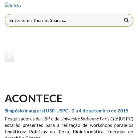
Pular para o conteúdo principal
FORMULÁRIO DE BUSCA
ACONTECE
Simpósio Inaugural USP-USPC - 2 a 4 de setembro de 2015
Pesquisadores da USP e da
Université Sorbonne Paris Cité
(USPC)
estarão presentes para a relização de workshops paralelos
temáticos: Políticas da Terra, Bioinformática, Energias do