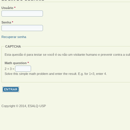
Usuário
*
Senha
*
Recuperar senha
CAPTCHA
Esta questão é para testar se você é ou não um visitante humano e prevenir contra a s
Math question
*
2 + 3 =
Solve this simple math problem and enter the result. E.g. for 1+3, enter 4.
Copyright © 2014, ESALQ-USP