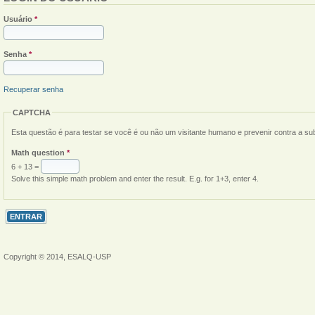
Usuário
*
Senha
*
Recuperar senha
CAPTCHA
Esta questão é para testar se você é ou não um visitante humano e prevenir contra a s
Math question
*
6 + 13 =
Solve this simple math problem and enter the result. E.g. for 1+3, enter 4.
Copyright © 2014, ESALQ-USP