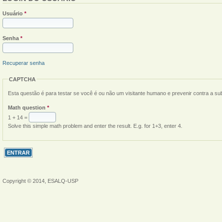
Usuário
*
Senha
*
Recuperar senha
CAPTCHA
Esta questão é para testar se você é ou não um visitante humano e prevenir contra a s
Math question
*
1 + 14 =
Solve this simple math problem and enter the result. E.g. for 1+3, enter 4.
Copyright © 2014, ESALQ-USP