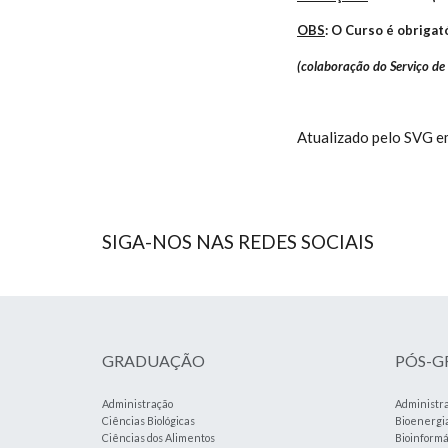
OBS
: O Curso é obriga
(colaboração do Serviço d
Atualizado pelo SVG 
SIGA-NOS NAS REDES SOCIAIS
GRADUAÇÃO
PÓS-
Administração
Administr
Ciências Biológicas
Bioenergi
Ciências dos Alimentos
Bioinformá