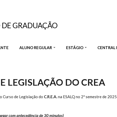
O DE GRADUAÇÃO
ANTE
ALUNO REGULAR
ESTÁGIO
CENTRAL 
E LEGISLAÇÃO DO CREA
do Curso de Legislação do
C.R.E.A.
na ESALQ no 2º semestre de 2025
hegar com antecedência de 30 minutos)