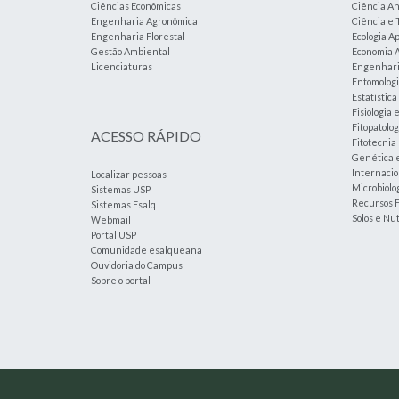
Ciências Econômicas
Ciência An
Engenharia Agronômica
Ciência e 
Engenharia Florestal
Ecologia A
Gestão Ambiental
Economia A
Licenciaturas
Engenharia
Entomolog
Estatístic
Fisiologia 
Fitopatolog
ACESSO RÁPIDO
Fitotecnia
Genética 
Internacio
Localizar pessoas
Microbiolog
Sistemas USP
Recursos F
Sistemas Esalq
Solos e Nu
Webmail
Portal USP
Comunidade esalqueana
Ouvidoria do Campus
Sobre o portal