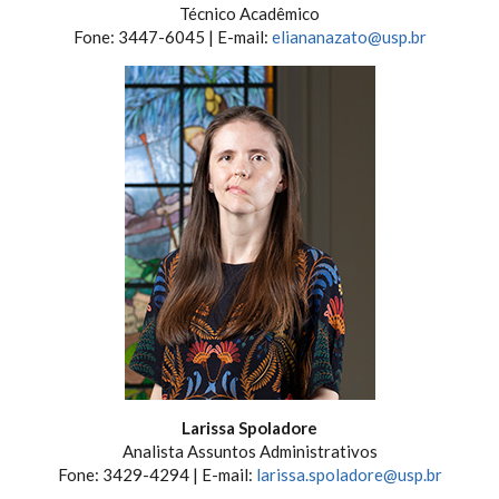
Técnico Acadêmico
Fone: 3447-6045 | E-mail:
eliananazato@usp.br
Larissa Spoladore
Analista Assuntos Administrativos
Fone: 3429-4294 | E-mail:
larissa.spoladore@usp.br