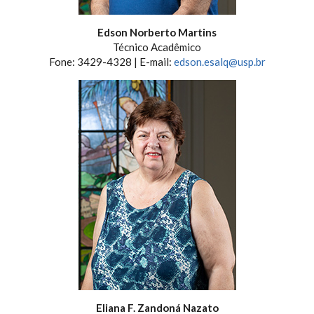
Edson Norberto Martins
Técnico Acadêmico
Fone: 3429-4328 | E-mail:
edson.esalq@usp.br
Eliana F. Zandoná Nazato