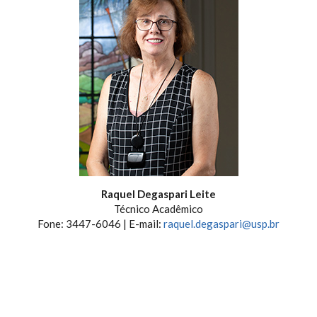
Raquel Degaspari Leite
Técnico Acadêmico
Fone: 3447-6046 | E-mail:
raquel.degaspari@usp.br