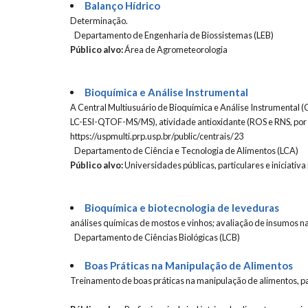
Balanço Hídrico
Determinação.
Departamento de Engenharia de Biossistemas (LEB)
Público alvo:
Área de Agrometeorologia
Bioquímica e Análise Instrumental
A Central Multiusuário de Bioquímica e Análise Instrumental (
LC-ESI-QTOF-MS/MS), atividade antioxidante (ROS e RNS, por ex
https://uspmulti.prp.usp.br/public/centrais/23
Departamento de Ciência e Tecnologia de Alimentos (LCA)
Público alvo:
Universidades públicas, particulares e iniciativa
Bioquímica e biotecnologia de leveduras
análises químicas de mostos e vinhos; avaliação de insumos na
Departamento de Ciências Biológicas (LCB)
Boas Práticas na Manipulação de Alimentos
Treinamento de boas práticas na manipulação de alimentos, pa