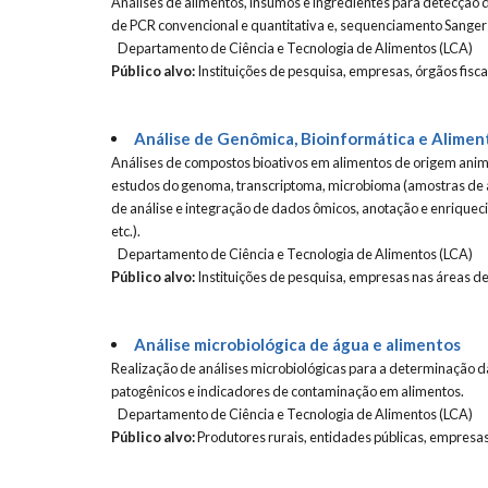
Análises de alimentos, insumos e ingredientes para detecção 
de PCR convencional e quantitativa e, sequenciamento Sanger
Departamento de Ciência e Tecnologia de Alimentos (LCA)
Público alvo:
Instituições de pesquisa, empresas, órgãos fisc
Análise de Genômica, Bioinformática e Alimen
Análises de compostos bioativos em alimentos de origem animal
estudos do genoma, transcriptoma, microbioma (amostras de a
de análise e integração de dados ômicos, anotação e enriqueci
etc.).
Departamento de Ciência e Tecnologia de Alimentos (LCA)
Público alvo:
Instituições de pesquisa, empresas nas áreas de
Análise microbiológica de água e alimentos
Realização de análises microbiológicas para a determinação
patogênicos e indicadores de contaminação em alimentos.
Departamento de Ciência e Tecnologia de Alimentos (LCA)
Público alvo:
Produtores rurais, entidades públicas, empresa