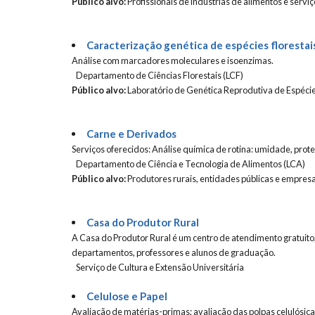
Público alvo:
Profissionais de indústrias de alimentos e servi
Caracterização genética de espécies florestai
Análise com marcadores moleculares e isoenzimas.
Departamento de Ciências Florestais (LCF)
Público alvo:
Laboratório de Genética Reprodutiva de Espéci
Carne e Derivados
Serviços oferecidos: Análise química de rotina: umidade, proteí
Departamento de Ciência e Tecnologia de Alimentos (LCA)
Público alvo:
Produtores rurais, entidades públicas e empres
Casa do Produtor Rural
A Casa do Produtor Rural é um centro de atendimento gratuito,
departamentos, professores e alunos de graduação.
Serviço de Cultura e Extensão Universitária
Celulose e Papel
Avaliação de matérias-primas; avaliação das polpas celulósica